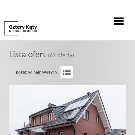
O
Lista ofert
(62 oferty)
firmie
pokaż od najnowszych
Oferty
Zgłoszenia
Zgłoś