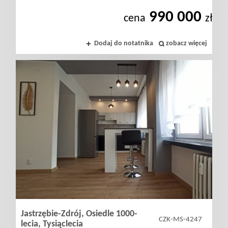
Prywatnośc
990 000
cena
zł
Dodaj do notatnika
zobacz więcej
Jastrzębie-Zdrój,
Osiedle 1000-
CZK-MS-4247
lecia,
Tysiąclecia