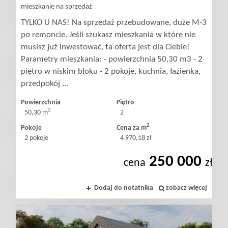
mieszkanie na sprzedaż
TYLKO U NAS! Na sprzedaż przebudowane, duże M-3
po remoncie. Jeśli szukasz mieszkania w które nie
musisz już inwestować, ta oferta jest dla Ciebie!
Parametry mieszkania: - powierzchnia 50,30 m3 - 2
piętro w niskim bloku - 2 pokoje, kuchnia, łazienka,
przedpokój ...
Powierzchnia
Piętro
2
50,30 m
2
2
Pokoje
Cena za m
2 pokoje
4 970,18 zł
250 000
cena
zł
Dodaj do notatnika
zobacz więcej