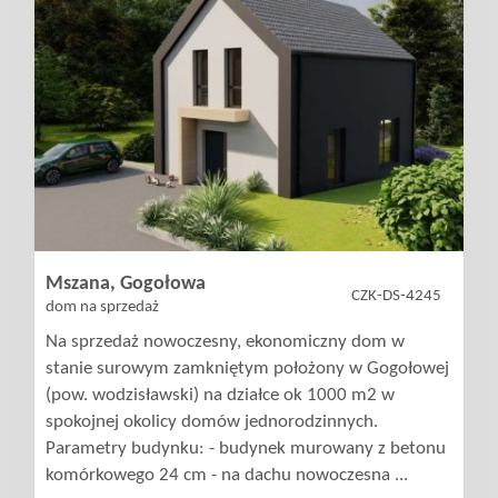
Mszana,
Gogołowa
CZK-DS-4245
dom na sprzedaż
Na sprzedaż nowoczesny, ekonomiczny dom w
stanie surowym zamkniętym położony w Gogołowej
(pow. wodzisławski) na działce ok 1000 m2 w
spokojnej okolicy domów jednorodzinnych.
Parametry budynku: - budynek murowany z betonu
komórkowego 24 cm - na dachu nowoczesna ...