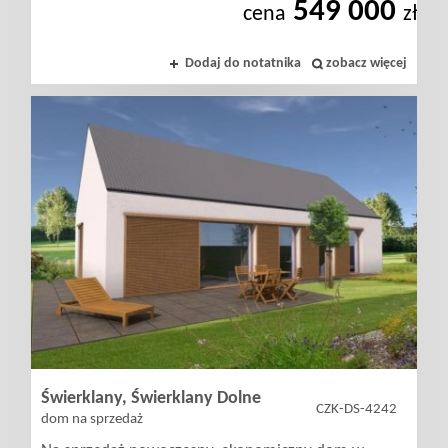
549 000
cena
zł
Dodaj do notatnika
zobacz więcej
Świerklany,
Świerklany Dolne
CZK-DS-4242
dom na sprzedaż