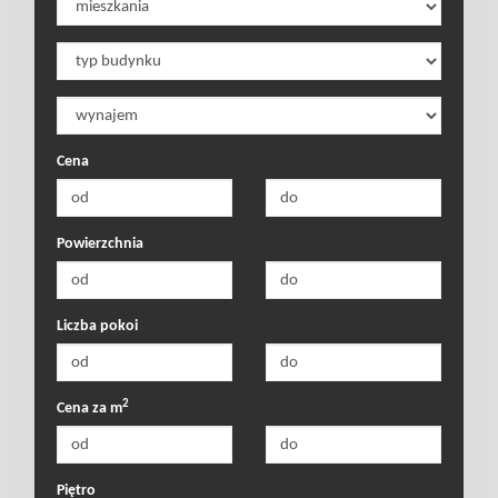
poszukiwan
Dodaj
Cena
nieruchomo
Powierzchnia
Kontakt
Liczba pokoi
Notatnik
2
Cena za m
Polityka
Piętro