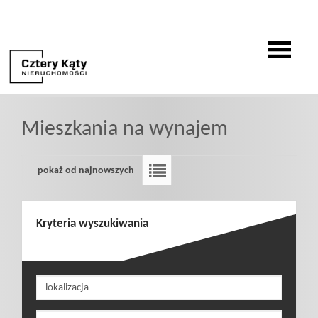
O
Mieszkania na wynajem
firmie
pokaż od najnowszych
Oferty
Kryteria wyszukiwania
Zgłoszenia
Zgłoś