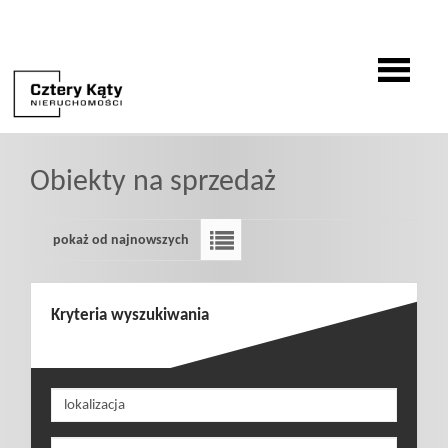
O
Obiekty na sprzedaż
firmie
pokaż od najnowszych
Oferty
Kryteria wyszukiwania
Zgłoszenia
Zgłoś