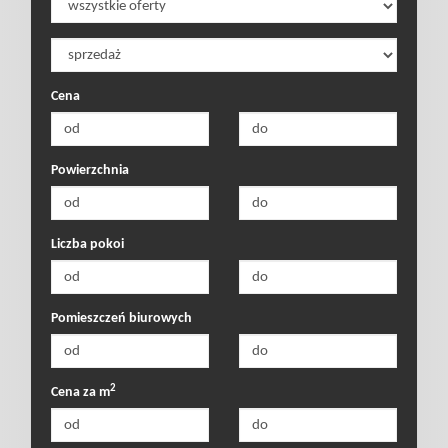
poszukiwan
Cena
Dodaj
Powierzchnia
nieruchomo
Liczba pokoi
Kontakt
Pomieszczeń biurowych
Notatnik
2
Cena za m
Polityka