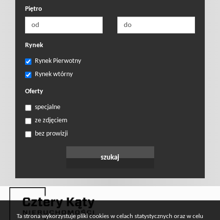
Prywatnośc
Piętro
Rynek
Rynek Pierwotny
Rynek wtórny
Oferty
specjalne
ze zdjęciem
bez prowizji
Ta strona wykorzystuje pliki cookies w celach statystycznych oraz w celu