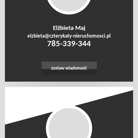
Prywatnośc
Elżbieta Maj
elzbieta@czterykaty-nieruchomosci.pl
785-339-344
zostaw wiadomość