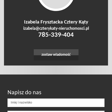
Izabela Frysztacka Cztery Kąty
izabela@czterykaty-nieruchomosci.pl
785-339-404
zostaw wiadomość
Napisz do nas