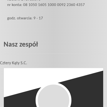
nr konta: 08 1050 1605 1000 0092 2360 4357
poszukiwan
godz. otwarcia: 9 - 17
Dodaj
Nasz zespół
nieruchomo
Kontakt
Cztery Kąty S.C.
Notatnik
Polityka