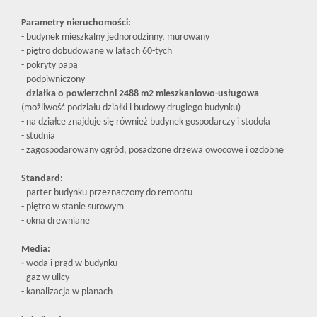
Parametry nieruchomości:
- budynek mieszkalny jednorodzinny, murowany
- piętro dobudowane w latach 60-tych
- pokryty papą
- podpiwniczony
-
działka o powierzchni 2488 m2 mieszkaniowo-usługowa
(możliwość podziału działki i budowy drugiego budynku)
- na działce znajduje się również budynek gospodarczy i stodoła
- studnia
- zagospodarowany ogród, posadzone drzewa owocowe i ozdobne
Standard:
- parter budynku przeznaczony do remontu
- piętro w stanie surowym
- okna drewniane
Media:
-
woda i prąd w budynku
- gaz w ulicy
- kanalizacja w planach