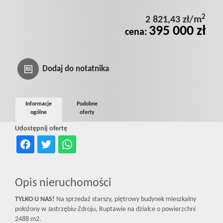
Prywatnośc
2
2 821,43 zł/m
395 000 zł
cena:
Dodaj do notatnika
Informacje
Podobne
ogólne
oferty
Udostępnij ofertę
Opis nieruchomości
TYLKO U NAS!
Na sprzedaż starszy, piętrowy budynek mieszkalny
położony w Jastrzębiu-Zdroju, Ruptawie na działce o powierzchni
2488 m2.