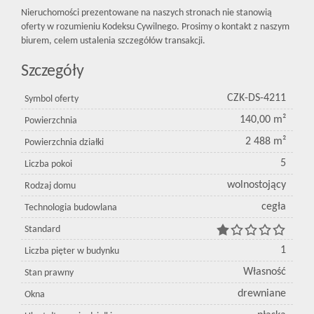
Nieruchomości prezentowane na naszych stronach nie stanowią
oferty w rozumieniu Kodeksu Cywilnego. Prosimy o kontakt z naszym
biurem, celem ustalenia szczegółów transakcji.
Szczegóły
CZK-DS-4211
Symbol oferty
140,00 m²
Powierzchnia
2 488 m²
Powierzchnia działki
5
Liczba pokoi
wolnostojący
Rodzaj domu
cegła
Technologia budowlana
Standard
1
Liczba pięter w budynku
Własność
Stan prawny
drewniane
Okna