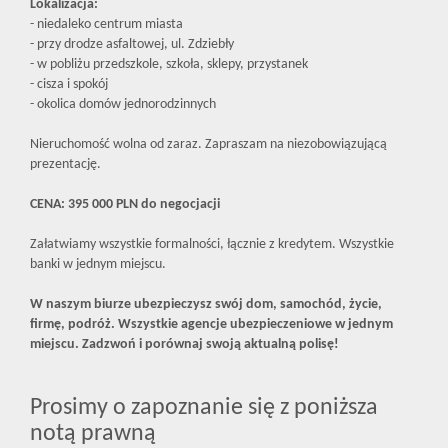
Lokalizacja:
- niedaleko centrum miasta
- przy drodze asfaltowej, ul. Zdziebły
- w pobliżu przedszkole, szkoła, sklepy, przystanek
- cisza i spokój
- okolica domów jednorodzinnych
Nieruchomość wolna od zaraz. Zapraszam na niezobowiązującą
prezentację.
CENA: 395 000 PLN do negocjacji
Załatwiamy wszystkie formalności, łącznie z kredytem. Wszystkie
banki w jednym miejscu.
W naszym biurze ubezpieczysz swój dom, samochód, życie,
firmę, podróż. Wszystkie agencje ubezpieczeniowe w jednym
miejscu. Zadzwoń i porównaj swoją aktualną polisę!
Prosimy o zapoznanie się z poniższa
notą prawną