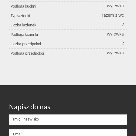
wylewka
Podłoga kuchni
razem z wc
Typ łazienki
2
Liczba łazienek
wylewka
Podłoga łazienki
2
Liczba przedpokoi
wylewka
Podłoga przedpokoi
Napisz do nas