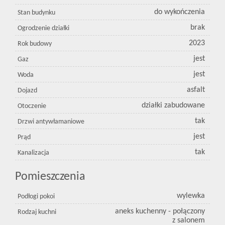
do wykończenia
Stan budynku
brak
Ogrodzenie działki
2023
Rok budowy
jest
Gaz
jest
Woda
asfalt
Dojazd
działki zabudowane
Otoczenie
tak
Drzwi antywłamaniowe
jest
Prąd
tak
Kanalizacja
Pomieszczenia
wylewka
Podłogi pokoi
aneks kuchenny - połączony
Rodzaj kuchni
z salonem