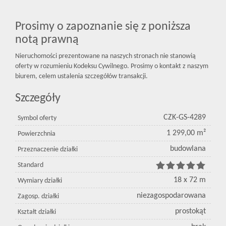
Prosimy o zapoznanie się z poniższa
notą prawną
Nieruchomości prezentowane na naszych stronach nie stanowią
oferty w rozumieniu Kodeksu Cywilnego. Prosimy o kontakt z naszym
biurem, celem ustalenia szczegółów transakcji.
Szczegóły
CZK-GS-4289
Symbol oferty
1 299,00 m²
Powierzchnia
budowlana
Przeznaczenie działki
Standard
18 x 72 m
Wymiary działki
niezagospodarowana
Zagosp. działki
prostokąt
Kształt działki