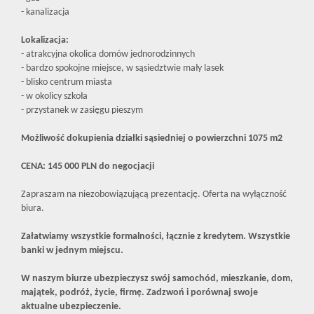
- kanalizacja
Lokalizacja:
- atrakcyjna okolica domów jednorodzinnych
- bardzo spokojne miejsce, w sąsiedztwie mały lasek
- blisko centrum miasta
- w okolicy szkoła
- przystanek w zasięgu pieszym
Możliwość dokupienia działki sąsiedniej o powierzchni 1075 m2
CENA: 145 000 PLN do negocjacji
Zapraszam na niezobowiązującą prezentację. Oferta na wyłączność
biura.
Załatwiamy wszystkie formalności, łącznie z kredytem. Wszystkie
banki w jednym miejscu.
W naszym biurze ubezpieczysz swój samochód, mieszkanie, dom,
majątek, podróż, życie, firmę. Zadzwoń i porównaj swoje
aktualne ubezpieczenie.