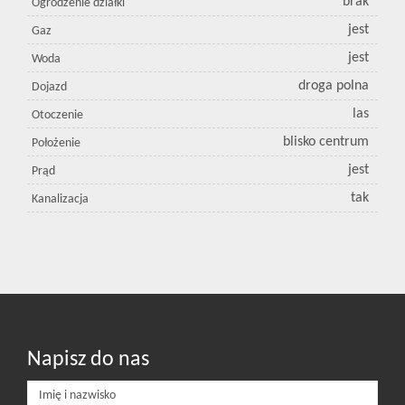
brak
Ogrodzenie działki
jest
Gaz
jest
Woda
droga polna
Dojazd
las
Otoczenie
blisko centrum
Położenie
jest
Prąd
tak
Kanalizacja
Napisz do nas