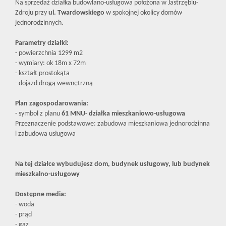
Na sprzedaż działka budowlano-usługowa położona w Jastrzębiu-
Zdroju przy
ul. Twardowskiego
w spokojnej okolicy domów
jednorodzinnych.
Parametry działki:
- powierzchnia 1299 m2
- wymiary: ok 18m x 72m
- kształt prostokąta
- dojazd drogą wewnętrzną
Plan zagospodarowania:
- symbol z planu
61 MNU- działka mieszkaniowo-usługowa
Przeznaczenie podstawowe: zabudowa mieszkaniowa jednorodzinna
i zabudowa usługowa
Na tej działce wybudujesz dom, budynek usługowy, lub budynek
mieszkalno-usługowy
Dostępne media:
- woda
- prąd
- gaz