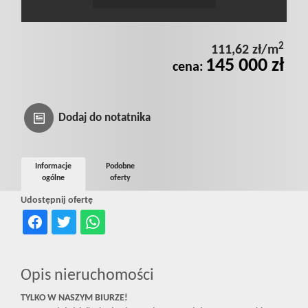
Prywatnośc
2
111,62 zł/m
145 000 zł
cena:
Dodaj do notatnika
Informacje
Podobne
ogólne
oferty
Udostępnij ofertę
Opis nieruchomości
TYLKO W NASZYM BIURZE!