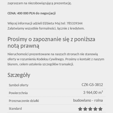
zapraszam na niezobowiązującą prezentację.
CENA: 400 000 PLN do negocjacji
Więcej informacji udzieli Elżbieta Maj tel: 785339344
Załatwiamy wszystkie formalności, łącznie z kredytem.
Prosimy o zapoznanie się z poniższa
notą prawną
Nieruchomości prezentowane na naszych stronach nie stanowią
oferty w rozumieniu Kodeksu Cywilnego. Prosimy o kontakt z naszym
biurem, celem ustalenia szczegółów transakcji.
Szczegóły
CZK-GS-3812
Symbol oferty
3 964,00 m²
Powierzchnia
budowlano - rolna
Przeznaczenie działki
Standard