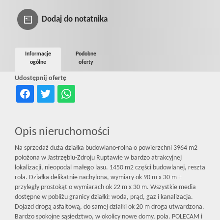
Prywatnośc
Dodaj do notatnika
Informacje
Podobne
ogólne
oferty
Udostępnij ofertę
Opis nieruchomości
Na sprzedaż duża działka budowlano-rolna o powierzchni 3964 m2
położona w Jastrzębiu-Zdroju Ruptawie w bardzo atrakcyjnej
lokalizacji, nieopodal małego lasu. 1450 m2 części budowlanej, reszta
rola. Działka delikatnie nachylona, wymiary ok 90 m x 30 m +
przyległy prostokąt o wymiarach ok 22 m x 30 m. Wszystkie media
dostępne w pobliżu granicy działki: woda, prąd, gaz i kanalizacja.
Dojazd drogą asfaltową, do samej działki ok 20 m droga utwardzona.
Bardzo spokojne sąsiedztwo, w okolicy nowe domy, pola. POLECAM i