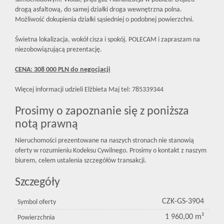
drogą asfaltową, do samej działki droga wewnętrzna polna.
Możliwość dokupienia działki sąsiedniej o podobnej powierzchni.
Świetna lokalizacja, wokół cisza i spokój. POLECAM i zapraszam na
niezobowiązującą prezentację.
CENA: 308 000 PLN do negocjacji
Więcej informacji udzieli Elżbieta Maj tel: 785339344
Prosimy o zapoznanie się z poniższa
notą prawną
Nieruchomości prezentowane na naszych stronach nie stanowią
oferty w rozumieniu Kodeksu Cywilnego. Prosimy o kontakt z naszym
biurem, celem ustalenia szczegółów transakcji.
Szczegóły
CZK-GS-3904
Symbol oferty
1 960,00 m²
Powierzchnia