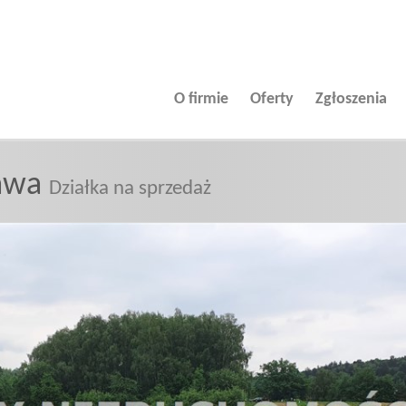
O firmie
Oferty
Zgłoszenia
awa
Działka na sprzedaż