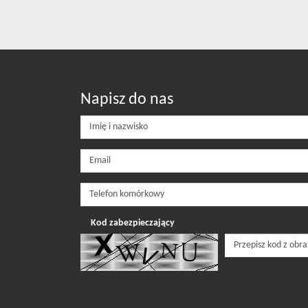
Napisz do nas
Kod zabezpieczający