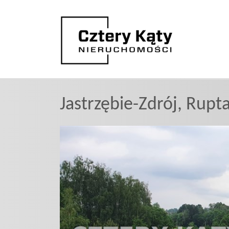
Jastrzębie-Zdrój,
Rupt