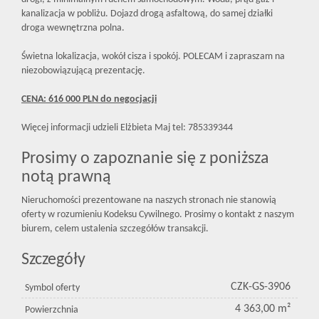
kanalizacja w pobliżu. Dojazd drogą asfaltową, do samej działki
droga wewnętrzna polna.
Świetna lokalizacja, wokół cisza i spokój. POLECAM i zapraszam na
niezobowiązującą prezentację.
CENA: 616 000 PLN do negocjacji
Więcej informacji udzieli Elżbieta Maj tel: 785339344
Prosimy o zapoznanie się z poniższa
notą prawną
Nieruchomości prezentowane na naszych stronach nie stanowią
oferty w rozumieniu Kodeksu Cywilnego. Prosimy o kontakt z naszym
biurem, celem ustalenia szczegółów transakcji.
Szczegóły
CZK-GS-3906
Symbol oferty
4 363,00 m²
Powierzchnia