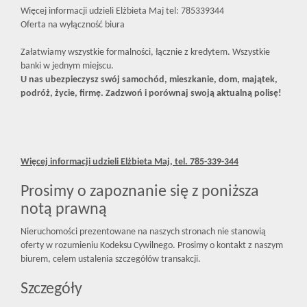
Więcej informacji udzieli Elżbieta Maj tel: 785339344
Oferta na wyłączność biura
Załatwiamy wszystkie formalności, łącznie z kredytem. Wszystkie
banki w jednym miejscu.
U nas ubezpieczysz swój samochód, mieszkanie, dom, majątek,
podróż, życie, firmę. Zadzwoń i porównaj swoją aktualną polisę!
Więcej informacji udzieli Elżbieta Maj, tel. 785-339-344
Prosimy o zapoznanie się z poniższa
notą prawną
Nieruchomości prezentowane na naszych stronach nie stanowią
oferty w rozumieniu Kodeksu Cywilnego. Prosimy o kontakt z naszym
biurem, celem ustalenia szczegółów transakcji.
Szczegóły