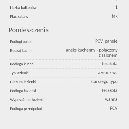
1
Liczba balkonów
tak
Plac zabaw
Pomieszczenia
PCV, panele
Podłogi pokoi
aneks kuchenny - połączony
Rodzaj kuchni
z salonem
terakota
Podłoga kuchni
razem z wc
Typ łazienki
starszego typu
Glazura łazienki
terakota
Podłoga łazienki
wanna
Wyposażenie łazienki
PCV
Podłoga przedpokoi