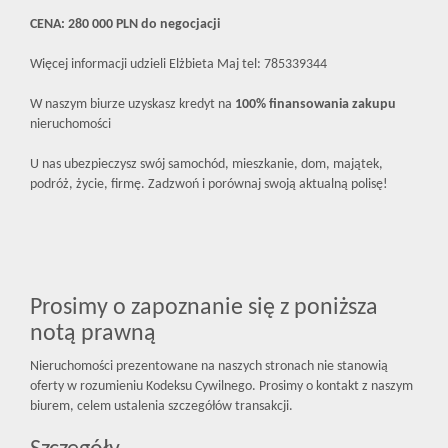
CENA: 280 000 PLN do negocjacji
Więcej informacji udzieli Elżbieta Maj tel: 785339344
W naszym biurze uzyskasz kredyt na
100% finansowania zakupu
nieruchomości
U nas ubezpieczysz swój samochód, mieszkanie, dom, majątek,
podróż, życie, firmę. Zadzwoń i porównaj swoją aktualną polisę!
Prosimy o zapoznanie się z poniższa
notą prawną
Nieruchomości prezentowane na naszych stronach nie stanowią
oferty w rozumieniu Kodeksu Cywilnego. Prosimy o kontakt z naszym
biurem, celem ustalenia szczegółów transakcji.