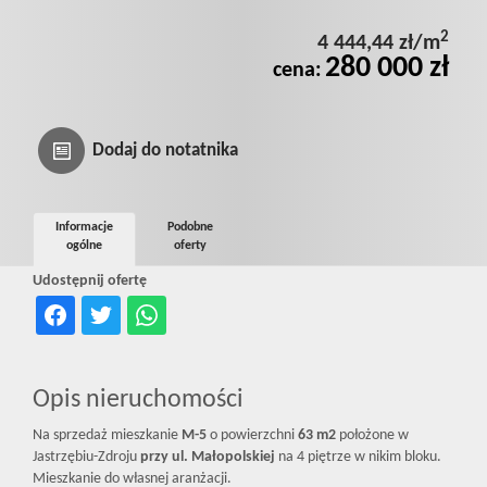
Prywatnośc
2
4 444,44 zł/m
280 000 zł
cena:
Dodaj do notatnika
Informacje
Podobne
ogólne
oferty
Udostępnij ofertę
Opis nieruchomości
Na sprzedaż mieszkanie
M-5
o powierzchni
63 m2
położone w
Jastrzębiu-Zdroju
przy ul. Małopolskiej
na 4 piętrze w nikim bloku.
Mieszkanie do własnej aranżacji.