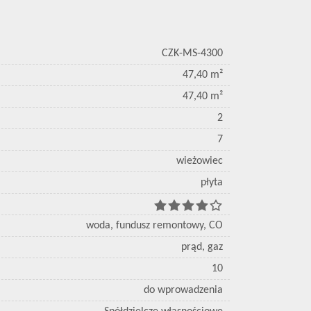
CZK-MS-4300
47,40 m²
47,40 m²
2
7
wieżowiec
płyta
woda, fundusz remontowy, CO
prąd, gaz
10
do wprowadzenia