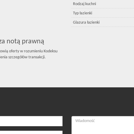
Rodzaj kuchni
Typ łazienki
Glazura łazienki
sza notą prawną
owią oferty w rozumieniu Kodeksu
enia szczegółów transakcji.