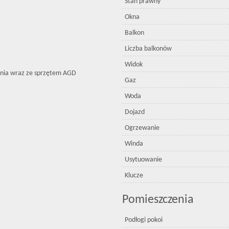
Stan prawny
Okna
Balkon
Liczba balkonów
Widok
ania wraz ze sprzętem AGD
Gaz
Woda
Dojazd
Ogrzewanie
Winda
Usytuowanie
Klucze
Pomieszczenia
Podłogi pokoi