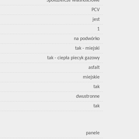
Spółdzielcze własnościowe
PCV
jest
1
na podwórko
tak - miejski
tak - ciepła piecyk gazowy
asfalt
miejskie
tak
dwustronne
tak
panele