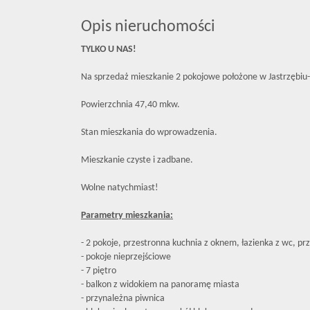
Opis nieruchomości
TYLKO U NAS!
Na sprzedaż mieszkanie 2 pokojowe położone w Jastrzębiu-
Powierzchnia 47,40 mkw.
Stan mieszkania do wprowadzenia.
Mieszkanie czyste i zadbane.
Wolne natychmiast!
Parametry mieszkania:
- 2 pokoje, przestronna kuchnia z oknem, łazienka z wc, pr
- pokoje nieprzejściowe
- 7 piętro
- balkon z widokiem na panoramę miasta
- przynależna piwnica