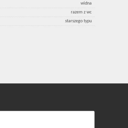
widna
razem z wc
starszego typu