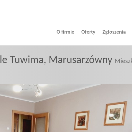
O firmie
Oferty
Zgłoszenia
le Tuwima,
Marusarzówny
Miesz