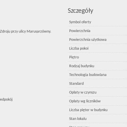
Szczegóły
Symbol oferty
Powierzchnia
Zdroju przy ulicy Marusarzówny.
Powierzchnia użytkowa
Liczba pokoi
Piętro
Rodzaj budynku
Technologia budowlana
Standard
Opłaty w czynszu
zedpokój
Opłaty wg liczników
Liczba pięter w budynku
Stan lokalu