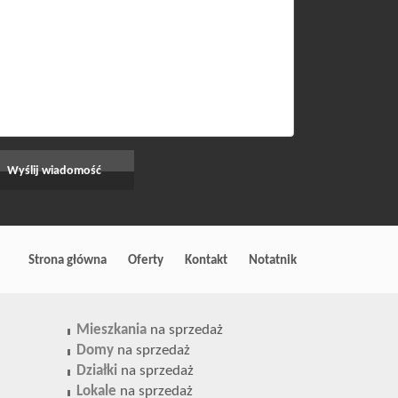
Strona główna
Oferty
Kontakt
Notatnik
Mieszkania
na sprzedaż
Domy
na sprzedaż
Działki
na sprzedaż
Lokale
na sprzedaż